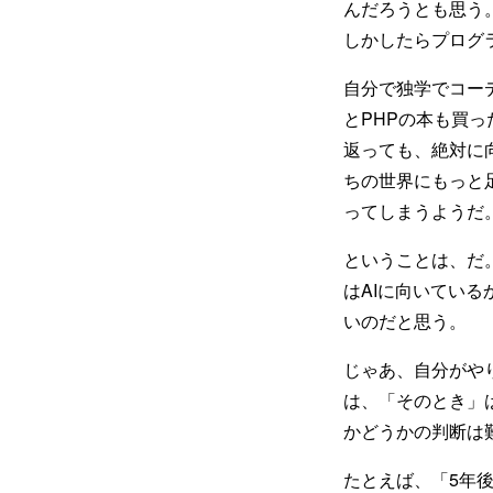
んだろうとも思う
しかしたらプログ
自分で独学でコー
とPHPの本も買
返っても、絶対に
ちの世界にもっと
ってしまうようだ
ということは、だ
はAIに向いてい
いのだと思う。
じゃあ、自分がや
は、「そのとき」
かどうかの判断は
たとえば、「5年