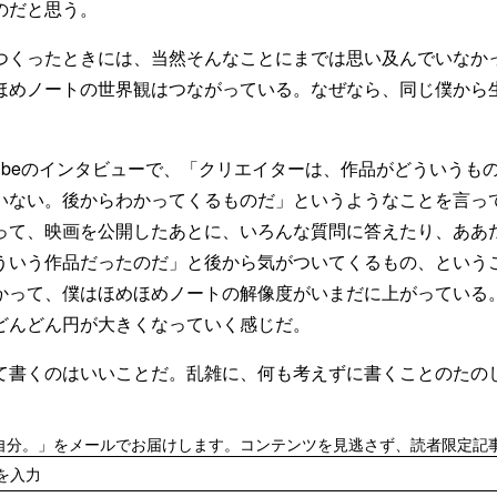
のだと思う。
つくったときには、当然そんなことにまでは思い及んでいなか
ほめノートの世界観はつながっている。なぜなら、同じ僕から
tubeのインタビューで、「クリエイターは、作品がどういうも
いない。後からわかってくるものだ」というようなことを言っ
って、映画を公開したあとに、いろんな質問に答えたり、ああ
ういう作品だったのだ」と後から気がついてくるもの、という
かって、僕はほめほめノートの解像度がいまだに上がっている
どんどん円が大きくなっていく感じだ。
て書くのはいいことだ。乱雑に、何も考えずに書くことのたの
自分。」をメールでお届けします。コンテンツを見逃さず、読者限定記