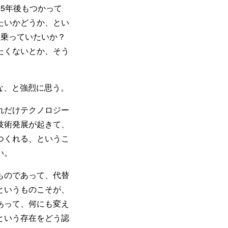
5年後もつかって
たいかどうか、とい
に乗っていたいか？
たくないとか、そう
な、と強烈に思う。
れだけテクノロジー
技術発展が起きて、
つくれる、というこ
い。
ものであって、代替
というものこそが、
あって、何にも変え
という存在をどう認