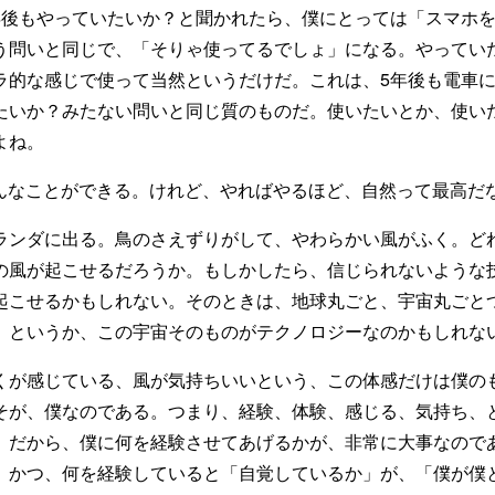
年後もやっていたいか？と聞かれたら、僕にとっては「スマホを
う問いと同じで、「そりゃ使ってるでしょ」になる。やってい
ラ的な感じで使って当然というだけだ。これは、5年後も電車
たいか？みたない問いと同じ質のものだ。使いたいとか、使い
よね。
ろんなことができる。けれど、やればやるほど、自然って最高だ
ランダに出る。鳥のさえずりがして、やわらかい風がふく。ど
の風が起こせるだろうか。もしかしたら、信じられないような
起こせるかもしれない。そのときは、地球丸ごと、宇宙丸ごと
。というか、この宇宙そのものがテクノロジーなのかもしれな
くが感じている、風が気持ちいいという、この体感だけは僕の
そが、僕なのである。つまり、経験、体験、感じる、気持ち、
。だから、僕に何を経験させてあげるかが、非常に大事なので
、かつ、何を経験していると「自覚しているか」が、「僕が僕