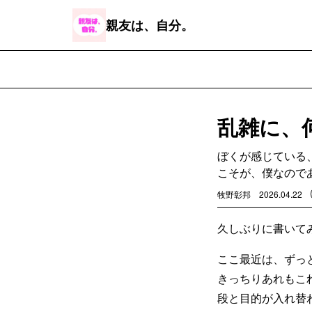
親友は、自分。
乱雑に、
ぼくが感じている
こそが、僕なので
牧野彰邦
2026.04.22
久しぶりに書いて
ここ最近は、ずっ
きっちりあれもこ
段と目的が入れ替