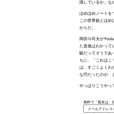
識しているか」な
ほめほめノートを
この世界観とほめ
からだ。
岡田斗司夫がYou
た直後はわかって
駿だってそうであ
ちに、「これはこ
は、すごくよくわ
な円だったのが、
やっぱりこうやっ
無料で「親友は、