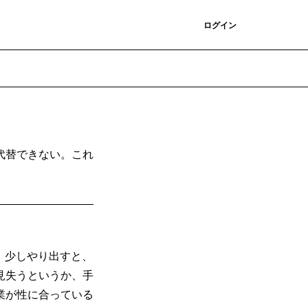
登録
ログイン
代替できない。これ
。少しやり出すと、
見失うというか、手
業が性に合っている